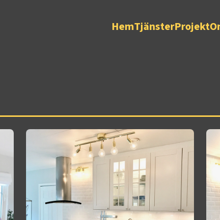
Hem
Tjänster
Projekt
O