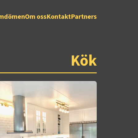
mdömen
Om oss
Kontakt
Partners
Kök