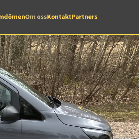
mdömen
Om oss
Kontakt
Partners