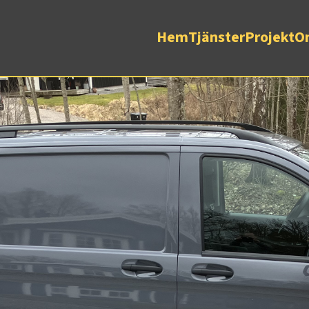
Hem
Tjänster
Projekt
O