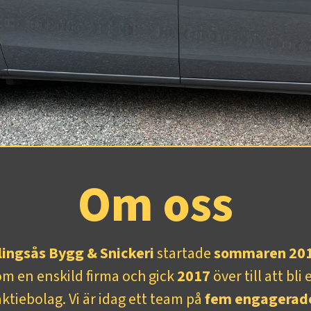
Om oss
lingsås Bygg & Snickeri
startade
sommaren 20
om en enskild firma och gick
2017
över till att bli 
aktiebolag. Vi är idag ett team på
fem engagerad